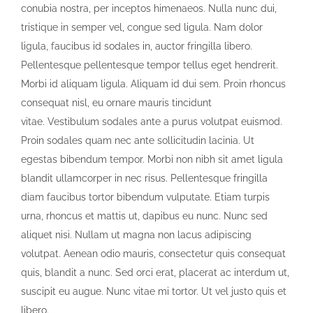
conubia nostra, per inceptos himenaeos. Nulla nunc dui,
tristique in semper vel, congue sed ligula. Nam dolor
ligula, faucibus id sodales in, auctor fringilla libero.
Pellentesque pellentesque tempor tellus eget hendrerit.
Morbi id aliquam ligula. Aliquam id dui sem. Proin rhoncus
consequat nisl, eu ornare mauris tincidunt
vitae. Vestibulum sodales ante a purus volutpat euismod.
Proin sodales quam nec ante sollicitudin lacinia. Ut
egestas bibendum tempor. Morbi non nibh sit amet ligula
blandit ullamcorper in nec risus. Pellentesque fringilla
diam faucibus tortor bibendum vulputate. Etiam turpis
urna, rhoncus et mattis ut, dapibus eu nunc. Nunc sed
aliquet nisi. Nullam ut magna non lacus adipiscing
volutpat. Aenean odio mauris, consectetur quis consequat
quis, blandit a nunc. Sed orci erat, placerat ac interdum ut,
suscipit eu augue. Nunc vitae mi tortor. Ut vel justo quis et
libero.