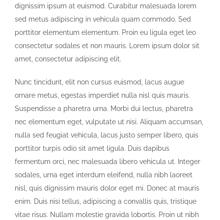
dignissim ipsum at euismod. Curabitur malesuada lorem
sed metus adipiscing in vehicula quam commodo. Sed
porttitor elementum elementum. Proin eu ligula eget leo
consectetur sodales et non mauris. Lorem ipsum dolor sit
amet, consectetur adipiscing elit.
Nunc tincidunt, elit non cursus euismod, lacus augue
ornare metus, egestas imperdiet nulla nisl quis mauris.
Suspendisse a pharetra urna. Morbi dui lectus, pharetra
nec elementum eget, vulputate ut nisi. Aliquam accumsan,
nulla sed feugiat vehicula, lacus justo semper libero, quis
porttitor turpis odio sit amet ligula. Duis dapibus
fermentum orci, nec malesuada libero vehicula ut. Integer
sodales, urna eget interdum eleifend, nulla nibh laoreet
nisl, quis dignissim mauris dolor eget mi. Donec at mauris
enim. Duis nisi tellus, adipiscing a convallis quis, tristique
vitae risus. Nullam molestie gravida lobortis. Proin ut nibh