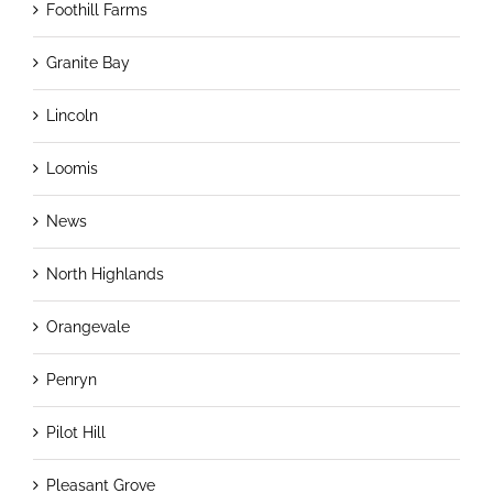
Foothill Farms
Granite Bay
Lincoln
Loomis
News
North Highlands
Orangevale
Penryn
Pilot Hill
Pleasant Grove