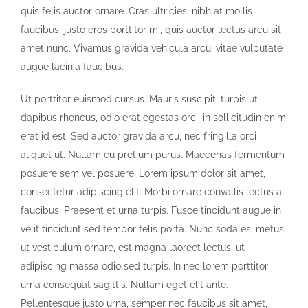
quis felis auctor ornare. Cras ultricies, nibh at mollis
faucibus, justo eros porttitor mi, quis auctor lectus arcu sit
amet nunc. Vivamus gravida vehicula arcu, vitae vulputate
augue lacinia faucibus.
Ut porttitor euismod cursus. Mauris suscipit, turpis ut
dapibus rhoncus, odio erat egestas orci, in sollicitudin enim
erat id est. Sed auctor gravida arcu, nec fringilla orci
aliquet ut. Nullam eu pretium purus. Maecenas fermentum
posuere sem vel posuere. Lorem ipsum dolor sit amet,
consectetur adipiscing elit. Morbi ornare convallis lectus a
faucibus. Praesent et urna turpis. Fusce tincidunt augue in
velit tincidunt sed tempor felis porta. Nunc sodales, metus
ut vestibulum ornare, est magna laoreet lectus, ut
adipiscing massa odio sed turpis. In nec lorem porttitor
urna consequat sagittis. Nullam eget elit ante.
Pellentesque justo urna, semper nec faucibus sit amet,