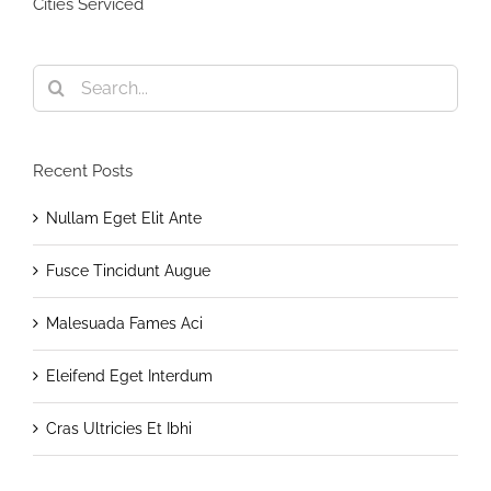
Cities Serviced
Search
for:
Recent Posts
Nullam Eget Elit Ante
Fusce Tincidunt Augue
Malesuada Fames Aci
Eleifend Eget Interdum
Cras Ultricies Et Ibhi