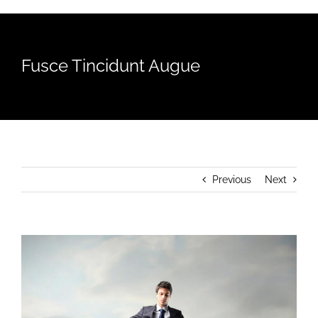
Fusce Tincidunt Augue
Previous
Next
View
Larger
Image